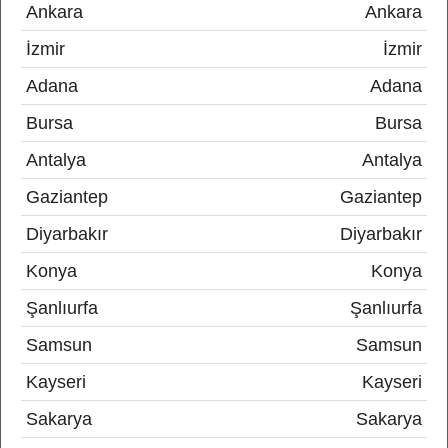
Ankara
Ankara
İzmir
İzmir
Adana
Adana
Bursa
Bursa
Antalya
Antalya
Gaziantep
Gaziantep
Diyarbakır
Diyarbakır
Konya
Konya
Şanlıurfa
Şanlıurfa
Samsun
Samsun
Kayseri
Kayseri
Sakarya
Sakarya