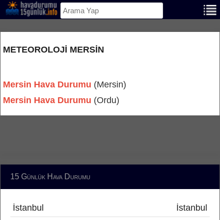
METEOROLOJI MERSIN
Mersin Hava Durumu
(Mersin)
Mersin Hava Durumu
(Ordu)
15 Günlük Hava Durumu
İstanbul
İstanbul