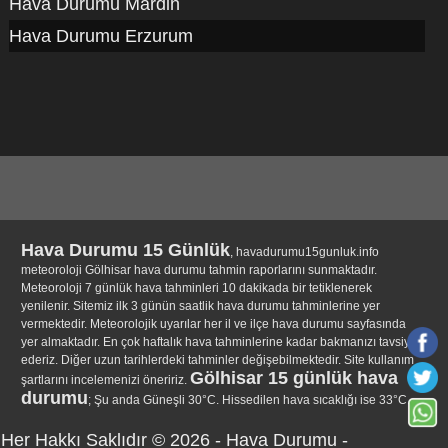
Hava Durumu Mardin
Hava Durumu Erzurum
Hava Durumu 15 Günlük
, havadurumu15gunluk.info
meteoroloji Gölhisar hava durumu tahmin raporlarını sunmaktadır.
Meteoroloji 7 günlük hava tahminleri 10 dakikada bir tetiklenerek
yenilenir. Sitemiz ilk 3 günün saatlik hava durumu tahminlerine yer
vermektedir. Meteorolojik uyarılar her il ve ilçe hava durumu sayfasında
yer almaktadır. En çok haftalık hava tahminlerine kadar bakmanızı tavsiye
ederiz. Diğer uzun tarihlerdeki tahminler değişebilmektedir. Site kullanım
Gölhisar 15 günlük hava
şartlarını incelemenizi öneririz.
durumu
; Şu anda Güneşli 30°C. Hissedilen hava sıcaklığı ise 33°C.
Her Hakkı Saklıdır © 2026 -
Hava Durumu
-