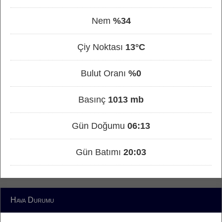
Nem
%34
Çiy Noktası
13°C
Bulut Oranı
%0
Basınç
1013 mb
Gün Doğumu
06:13
Gün Batımı
20:03
Hava Durumu